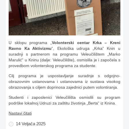
U sklopu programa „
Volonterski centar Krka – Kreni
Ravno Ka Aktivizmu
“, Ekološka udruga „Krka“ Knin u
suradnji s partnerom na programu Veleučilištem „Marko
Marulić“ u Kninu (dalje: Veleučilište), osmislila je i započela s
provedbom volonterskog programa za studente.
Cilj programa je uspostavljanje suradnje s odgojno-
obrazovnim ustanovama i ustanovama iz sustava visokog
obrazovanja s ciljem doprinosa zajednici putem volontiranja.
Studenti i zaposlenici Veleučilišta osmislili su program
podrške lokalnoj Udruzi za zaštitu životinja „Berta“ iz Knina.
Nastavi čitati
14 Veljača 2025