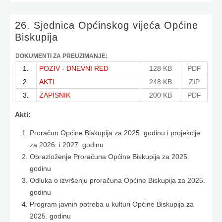
26. Sjednica Općinskog vijeća Općine
Biskupija
DOKUMENTI ZA PREUZIMANJE:
1.
POZIV - DNEVNI RED
128 KB
PDF
2.
AKTI
248 KB
ZIP
3.
ZAPISNIK
200 KB
PDF
Akti:
Proračun Općine Biskupija za 2025. godinu i projekcije
za 2026. i 2027. godinu
Obrazloženje Proračuna Općine Biskupija za 2025.
godinu
Odluka o izvršenju proračuna Općine Biskupija za 2025.
godinu
Program javnih potreba u kulturi Općine Biskupija za
2025. godinu