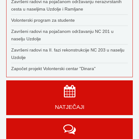
Završeni radovi na pojačanom održavanju nerazvrstanih
cesta u naseljima Uzdolje i Ramljane
Volonterski program za studente
Završeni radovi na pojačanom održavanju NC 201 u
naselju Uzdolje
Završeni radovi na II. fazi rekonstrukcije NC 203 u naselju
Uzdolje
Započet projekt Volonterski centar "Dinara"
NATJEČAJI