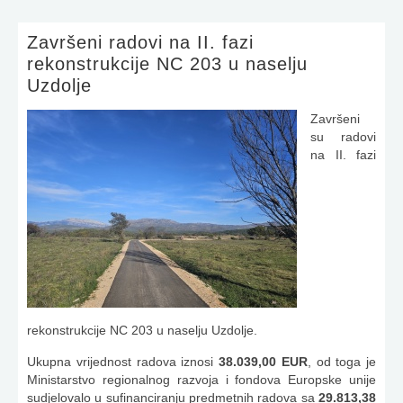
Završeni radovi na II. fazi
rekonstrukcije NC 203 u naselju
Uzdolje
Završeni
su radovi
na II. fazi
rekonstrukcije NC 203 u naselju Uzdolje.
Ukupna vrijednost radova iznosi
38.039,00 EUR
, od toga je
Ministarstvo regionalnog razvoja i fondova Europske unije
sudjelovalo u sufinanciranju predmetnih radova sa
29.813,38