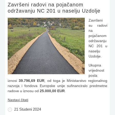
Završeni radovi na pojačanom
održavanju NC 201 u naselju Uzdolje
Završeni
su radovi
na
pojačanom
održavanju
NC 201 u
naselju
Uzdolje.
Ukupna
vrijednost
posla
iznosi
39.796,69 EUR
, od toga je Ministarstvo regionalnog
razvoja i fondova Europske unije sufinanciralo predmetne
radove u iznosu od
25.000,00 EUR
.
Nastavi čitati
21 Studeni 2024