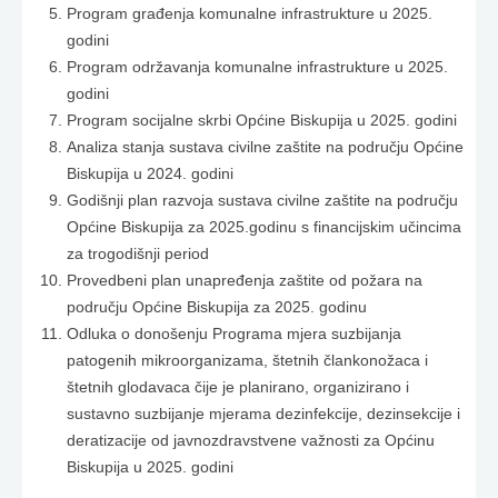
Program građenja komunalne infrastrukture u 2025.
godini
Program održavanja komunalne infrastrukture u 2025.
godini
Program socijalne skrbi Općine Biskupija u 2025. godini
Analiza stanja sustava civilne zaštite na području Općine
Biskupija u 2024. godini
Godišnji plan razvoja sustava civilne zaštite na području
Općine Biskupija za 2025.godinu s financijskim učincima
za trogodišnji period
Provedbeni plan unapređenja zaštite od požara na
području Općine Biskupija za 2025. godinu
Odluka o donošenju Programa mjera suzbijanja
patogenih mikroorganizama, štetnih člankonožaca i
štetnih glodavaca čije je planirano, organizirano i
sustavno suzbijanje mjerama dezinfekcije, dezinsekcije i
deratizacije od javnozdravstvene važnosti za Općinu
Biskupija u 2025. godini