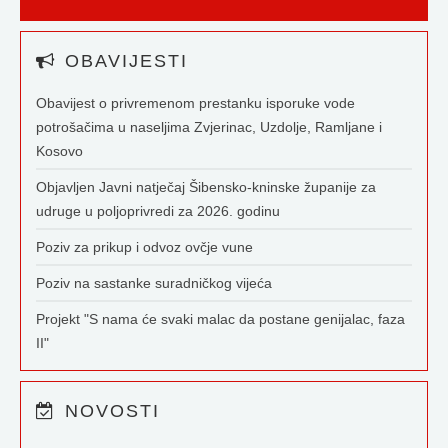
OBAVIJESTI
Obavijest o privremenom prestanku isporuke vode
potrošačima u naseljima Zvjerinac, Uzdolje, Ramljane i
Kosovo
Objavljen Javni natječaj Šibensko-kninske županije za
udruge u poljoprivredi za 2026. godinu
Poziv za prikup i odvoz ovčje vune
Poziv na sastanke suradničkog vijeća
Projekt "S nama će svaki malac da postane genijalac, faza
II"
NOVOSTI