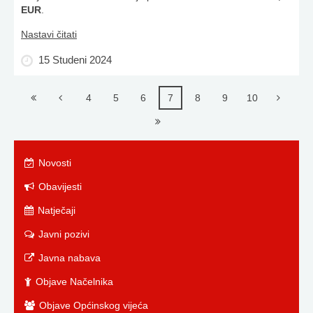
EUR
.
Nastavi čitati
15 Studeni 2024
4
5
6
7
8
9
10
Novosti
Obavijesti
Natječaji
Javni pozivi
Javna nabava
Objave Načelnika
Objave Općinskog vijeća