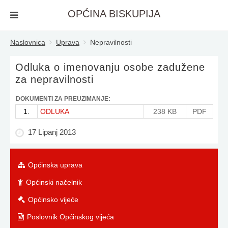
OPĆINA BISKUPIJA
Naslovnica
Uprava
Nepravilnosti
Odluka o imenovanju osobe zadužene
za nepravilnosti
DOKUMENTI ZA PREUZIMANJE:
1.
ODLUKA
238 KB
PDF
17 Lipanj 2013
Općinska uprava
Općinski načelnik
Općinsko vijeće
Poslovnik Općinskog vijeća