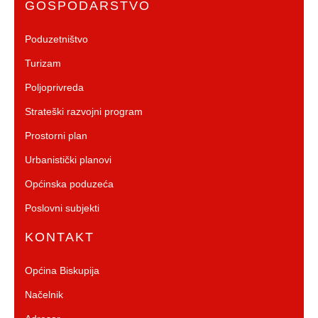
GOSPODARSTVO
Poduzetništvo
Turizam
Poljoprivreda
Strateški razvojni program
Prostorni plan
Urbanistički planovi
Općinska poduzeća
Poslovni subjekti
KONTAKT
Općina Biskupija
Načelnik