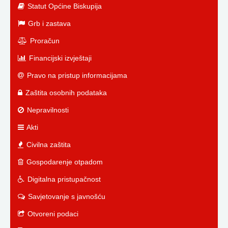
Statut Općine Biskupija
Grb i zastava
Proračun
Financijski izvještaji
Pravo na pristup informacijama
Zaštita osobnih podataka
Nepravilnosti
Akti
Civilna zaštita
Gospodarenje otpadom
Digitalna pristupačnost
Savjetovanje s javnošću
Otvoreni podaci