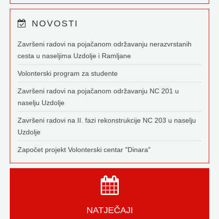
NOVOSTI
Završeni radovi na pojačanom održavanju nerazvrstanih
cesta u naseljima Uzdolje i Ramljane
Volonterski program za studente
Završeni radovi na pojačanom održavanju NC 201 u
naselju Uzdolje
Završeni radovi na II. fazi rekonstrukcije NC 203 u naselju
Uzdolje
Započet projekt Volonterski centar "Dinara"
NATJEČAJI