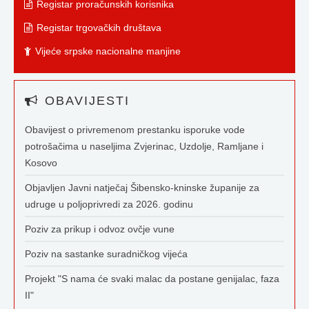
Registar proračunskih korisnika
Registar trgovačkih društava
Vijeće srpske nacionalne manjine
OBAVIJESTI
Obavijest o privremenom prestanku isporuke vode
potrošačima u naseljima Zvjerinac, Uzdolje, Ramljane i
Kosovo
Objavljen Javni natječaj Šibensko-kninske županije za
udruge u poljoprivredi za 2026. godinu
Poziv za prikup i odvoz ovčje vune
Poziv na sastanke suradničkog vijeća
Projekt "S nama će svaki malac da postane genijalac, faza
II"