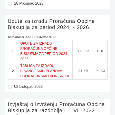
28 Prosinac 2023
Upute za izradu Proračuna Općine
Biskupija za period 2024. - 2026.
DOKUMENTI ZA PREUZIMANJE:
UPUTE ZA IZRADU
PRORAČUNA OPĆINE
1.
176 KB
PDF
BISKUPIJA ZA PERIOD 2024. -
2026.
TABLICA ZA IZRADU
2.
FINANCIJSKIH PLANOVA
31 KB
XLSX
PRORAČUNSKIH KORISNIKA
03 Listopad 2023
Izvještaj o izvršenju Proračuna Općine
Biskupija za razdoblje I. - VI. 2022.