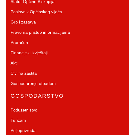
Statut Općine Biskupija
Poslovnik Općinskog vijeća
Grb i zastava
Pravo na pristup informacijama
Proračun
Financijski izvještaji
Akti
Civilna zaštita
Gospodarenje otpadom
GOSPODARSTVO
Poduzetništvo
Turizam
Poljoprivreda