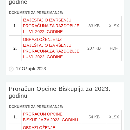
godine
DOKUMENTI ZA PREUZIMANJE:
IZVJEŠTAJ O IZVRŠENJU
1.
PRORAČUNA ZA RAZDOBLJE
83 KB
XLSX
I. - VI. 2022. GODINE
OBRAZLOŽENJE UZ
IZVJEŠTAJ O IZVRŠENJU
2.
207 KB
PDF
PRORAČUNA ZA RAZDOBLJE
I. - VI. 2022. GODINE
17 Ožujak 2023
Proračun Općine Biskupija za 2023.
godinu
DOKUMENTI ZA PREUZIMANJE:
PRORAČUN OPĆINE
1.
54 KB
XLSX
BISKUPIJA ZA 2023. GODINU
OBRAZLOŽENJE