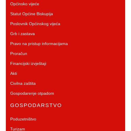
Općinsko vijeće
Statut Općine Biskupija
Poslovnik Općinskog vijeća
Grb i zastava
Pravo na pristup informacijama
Proračun
Financijski izvještaji
Akti
Civilna zaštita
Gospodarenje otpadom
GOSPODARSTVO
Poduzetništvo
Turizam