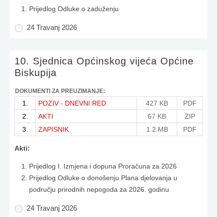
Prijedlog Odluke o zaduženju
24 Travanj 2026
10. Sjednica Općinskog vijeća Općine
Biskupija
DOKUMENTI ZA PREUZIMANJE:
1.
POZIV - DNEVNI RED
427 KB
PDF
2.
AKTI
67 KB
ZIP
3.
ZAPISNIK
1.2 MB
PDF
Akti:
Prijedlog I. Izmjena i dopuna Proračuna za 2026
Prijedlog Odluke o donošenju Plana djelovanja u
području prirodnih nepogoda za 2026. godinu
24 Travanj 2026