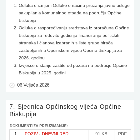
Odluka o izmjeni Odluke o načinu pružanja javne usluge
sakupljanja komunalnog otpada na području Općine
Biskupija
Odluka o raspoređivanju sredstava iz proračuna Općine
Biskupija za redovito godišnje financiranje političkih
stranaka i članova izabranih s liste grupe birača
zastupljenih u Općinskom vijeću Općine Biskupija za
2026. godinu
Izvješće o stanju zaštite od požara na području Općine
Biskupija u 2025. godini
06 Veljača 2026
7. Sjednica Općinskog vijeća Općine
Biskupija
DOKUMENTI ZA PREUZIMANJE:
1.
POZIV - DNEVNI RED
91 KB
PDF