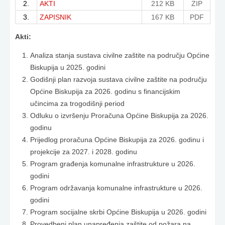
2.
AKTI
212 KB
ZIP
3.
ZAPISNIK
167 KB
PDF
Akti:
Analiza stanja sustava civilne zaštite na području Općine
Biskupija u 2025. godini
Godišnji plan razvoja sustava civilne zaštite na području
Općine Biskupija za 2026. godinu s financijskim
učincima za trogodišnji period
Odluku o izvršenju Proračuna Općine Biskupija za 2026.
godinu
Prijedlog proračuna Općine Biskupija za 2026. godinu i
projekcije za 2027. i 2028. godinu
Program građenja komunalne infrastrukture u 2026.
godini
Program održavanja komunalne infrastrukture u 2026.
godini
Program socijalne skrbi Općine Biskupija u 2026. godini
Provedbeni plan unapređenja zaštite od požara na