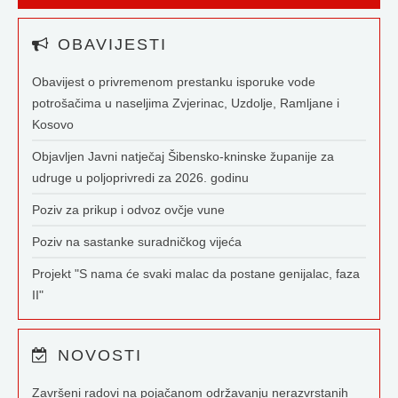
OBAVIJESTI
Obavijest o privremenom prestanku isporuke vode
potrošačima u naseljima Zvjerinac, Uzdolje, Ramljane i
Kosovo
Objavljen Javni natječaj Šibensko-kninske županije za
udruge u poljoprivredi za 2026. godinu
Poziv za prikup i odvoz ovčje vune
Poziv na sastanke suradničkog vijeća
Projekt "S nama će svaki malac da postane genijalac, faza
II"
NOVOSTI
Završeni radovi na pojačanom održavanju nerazvrstanih