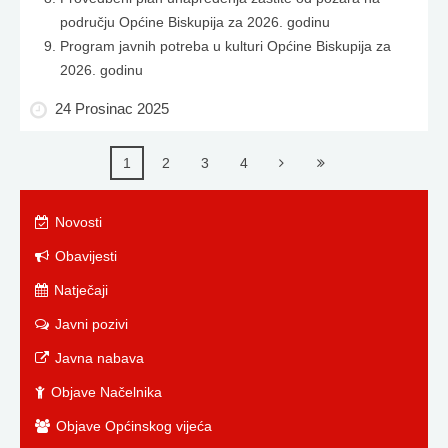
području Općine Biskupija za 2026. godinu
Program javnih potreba u kulturi Općine Biskupija za
2026. godinu
24 Prosinac 2025
1
2
3
4
Novosti
Obavijesti
Natječaji
Javni pozivi
Javna nabava
Objave Načelnika
Objave Općinskog vijeća