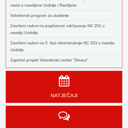
cesta u naseljima Uzdolje i Ramljane
Volonterski program za studente
Završeni radovi na pojačanom održavanju NC 201 u
naselju Uzdolje
Završeni radovi na II. fazi rekonstrukcije NC 203 u naselju
Uzdolje
Započet projekt Volonterski centar "Dinara"
NATJEČAJI