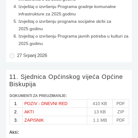
Izvještaj o izvršenju Programa gradnje komunalne
infrastrukture za 2025.godinu
Izvještaj o izvršenju programa socijalne skrbi za
2025.godinu
Izvještaj o izvršenju Programa javnih potreba u kulturi za
2025.godinu
27 Srpanj 2026
11. Sjednica Općinskog vijeća Općine
Biskupija
DOKUMENTI ZA PREUZIMANJE:
1.
POZIV - DNEVNI RED
410 KB
PDF
2.
AKTI
13 KB
ZIP
3.
ZAPISNIK
1.1 MB
PDF
Akti: