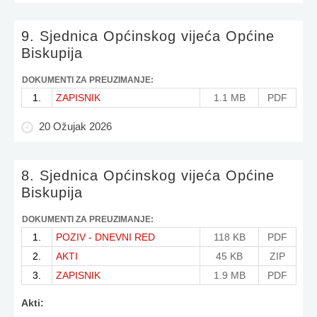
9. Sjednica Općinskog vijeća Općine
Biskupija
DOKUMENTI ZA PREUZIMANJE:
1.
ZAPISNIK
1.1 MB
PDF
20 Ožujak 2026
8. Sjednica Općinskog vijeća Općine
Biskupija
DOKUMENTI ZA PREUZIMANJE:
1.
POZIV - DNEVNI RED
118 KB
PDF
2.
AKTI
45 KB
ZIP
3.
ZAPISNIK
1.9 MB
PDF
Akti: