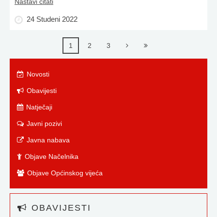
Nastavi čitati
24 Studeni 2022
1
2
3
Novosti
Obavijesti
Natječaji
Javni pozivi
Javna nabava
Objave Načelnika
Objave Općinskog vijeća
OBAVIJESTI