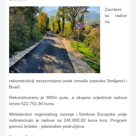
Završeni
su radovi
na
rekonstrukciji nerazvrstane ceste između zaseoka Smiljanići i
Buači.
Rekonstruirano je 800m puta, a ukupna vrijednost radova
iznosi 522.761,94 kuna.
Ministarstvo regionalnog razvoja i fondova Europske unije
sufinanciralo je radove sa 240.000,00 kuna kroz Program
pomoći brdsko - planinskim područjima.