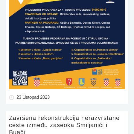
23 Listopad 2023
Završena rekonstrukcija nerazvrstane
ceste između zaseoka Smiljanići i
Buači.