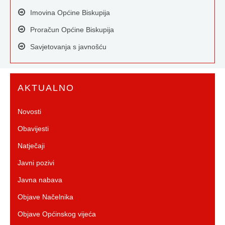
Imovina Općine Biskupija
Proračun Općine Biskupija
Savjetovanja s javnošću
AKTUALNO
Novosti
Obavijesti
Natječaji
Javni pozivi
Javna nabava
Objave Načelnika
Objave Općinskog vijeća