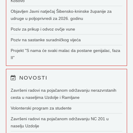
Kosovo
Objavljen Javni natječaj Šibensko-kninske županije za
udruge u poljoprivredi za 2026. godinu
Poziv za prikup i odvoz ovčje vune
Poziv na sastanke suradničkog vijeća
Projekt "S nama će svaki malac da postane genijalac, faza
II"
NOVOSTI
Završeni radovi na pojačanom održavanju nerazvrstanih
cesta u naseljima Uzdolje i Ramljane
Volonterski program za studente
Završeni radovi na pojačanom održavanju NC 201 u
naselju Uzdolje