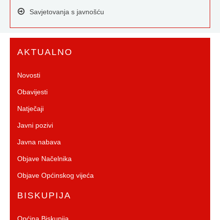
Savjetovanja s javnošću
AKTUALNO
Novosti
Obavijesti
Natječaji
Javni pozivi
Javna nabava
Objave Načelnika
Objave Općinskog vijeća
BISKUPIJA
Općina Biskupija