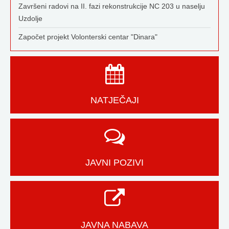
Završeni radovi na II. fazi rekonstrukcije NC 203 u naselju
Uzdolje
Započet projekt Volonterski centar "Dinara"
NATJEČAJI
JAVNI POZIVI
JAVNA NABAVA