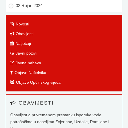
03 Rujan 2024
Novosti
Obavijesti
Natječaji
Javni pozivi
Javna nabava
Objave Načelnika
Objave Općinskog vijeća
OBAVIJESTI
Obavijest o privremenom prestanku isporuke vode
potrošačima u naseljima Zvjerinac, Uzdolje, Ramljane i