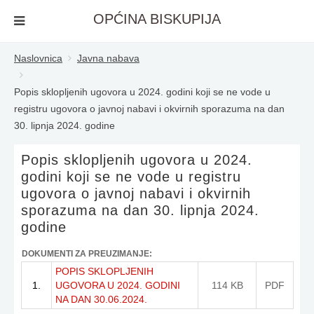
OPĆINA BISKUPIJA
Naslovnica
Javna nabava
Popis sklopljenih ugovora u 2024. godini koji se ne vode u
registru ugovora o javnoj nabavi i okvirnih sporazuma na dan
30. lipnja 2024. godine
Popis sklopljenih ugovora u 2024.
godini koji se ne vode u registru
ugovora o javnoj nabavi i okvirnih
sporazuma na dan 30. lipnja 2024.
godine
DOKUMENTI ZA PREUZIMANJE:
POPIS SKLOPLJENIH
1.
UGOVORA U 2024. GODINI
114 KB
PDF
NA DAN 30.06.2024.