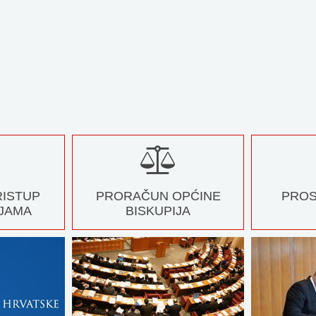
RISTUP
PRORAČUN OPĆINE
PROS
JAMA
BISKUPIJA