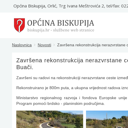
Općina Biskupija, Orlić, Trg Ivana Meštrovića 2, tel/fax: 0
Naslovnica
Novosti
Završena rekonstrukcija nerazvrstane c
Završena rekonstrukcija nerazvrstane c
Buači.
Završeni su radovi na rekonstrukciji nerazvrstane ceste izmeđ
Rekonstruirano je 800m puta, a ukupna vrijednost radova izn
Ministarstvo regionalnog razvoja i fondova Europske unij
Program pomoći brdsko - planinskim područjima.