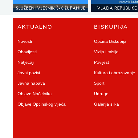
AKTUALNO
BISKUPIJA
Novosti
Općina Biskupija
Obavijesti
Vizija i misija
Natječaji
Povijest
Javni pozivi
Kultura i obrazovanje
Javna nabava
Sport
Objave Načelnika
Udruge
Objave Općinskog vijeća
Galerija slika