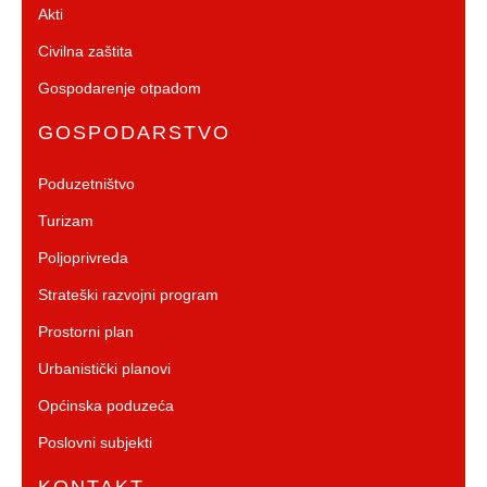
Akti
Civilna zaštita
Gospodarenje otpadom
GOSPODARSTVO
Poduzetništvo
Turizam
Poljoprivreda
Strateški razvojni program
Prostorni plan
Urbanistički planovi
Općinska poduzeća
Poslovni subjekti