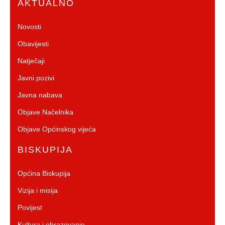
AKTUALNO
Novosti
Obavijesti
Natječaji
Javni pozivi
Javna nabava
Objave Načelnika
Objave Općinskog vijeća
BISKUPIJA
Općina Biskupija
Vizija i misija
Povijest
Kultura i obrazovanje