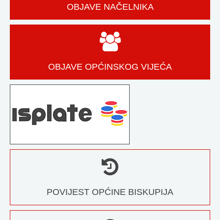
OBJAVE NAČELNIKA
OBJAVE OPĆINSKOG VIJEĆA
POVIJEST OPĆINE BISKUPIJA