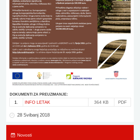
DOKUMENTI ZA PREUZIMANJE:
1.
INFO LETAK
364 KB
PDF
28 Svibanj 2018
Novosti