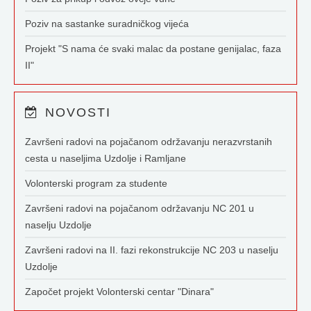
Poziv na sastanke suradničkog vijeća
Projekt "S nama će svaki malac da postane genijalac, faza
II"
NOVOSTI
Završeni radovi na pojačanom održavanju nerazvrstanih
cesta u naseljima Uzdolje i Ramljane
Volonterski program za studente
Završeni radovi na pojačanom održavanju NC 201 u
naselju Uzdolje
Završeni radovi na II. fazi rekonstrukcije NC 203 u naselju
Uzdolje
Započet projekt Volonterski centar "Dinara"