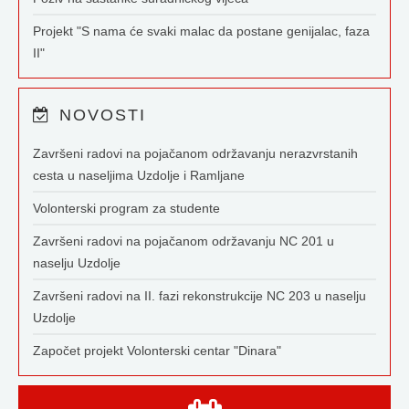
Projekt "S nama će svaki malac da postane genijalac, faza
II"
NOVOSTI
Završeni radovi na pojačanom održavanju nerazvrstanih
cesta u naseljima Uzdolje i Ramljane
Volonterski program za studente
Završeni radovi na pojačanom održavanju NC 201 u
naselju Uzdolje
Završeni radovi na II. fazi rekonstrukcije NC 203 u naselju
Uzdolje
Započet projekt Volonterski centar "Dinara"