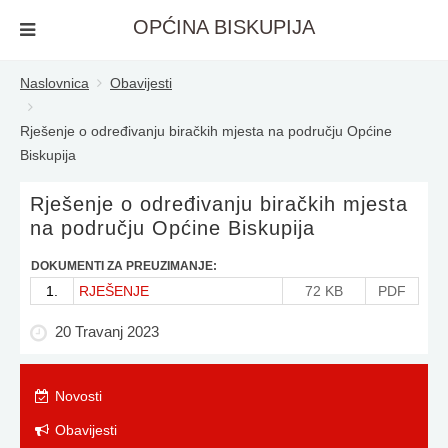
OPĆINA BISKUPIJA
Naslovnica
Obavijesti
Rješenje o određivanju biračkih mjesta na području Općine
Biskupija
Rješenje o određivanju biračkih mjesta
na području Općine Biskupija
DOKUMENTI ZA PREUZIMANJE:
1.
RJEŠENJE
72 KB
PDF
20 Travanj 2023
Novosti
Obavijesti