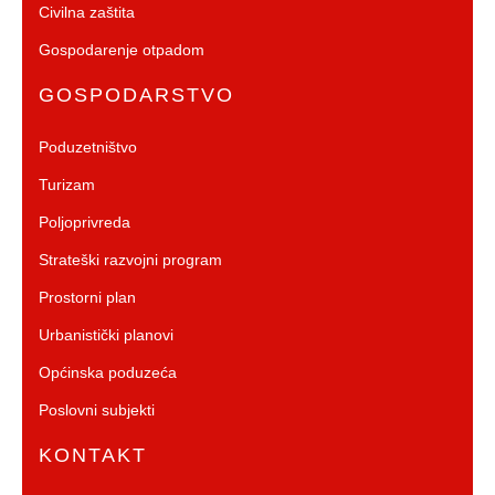
Civilna zaštita
Gospodarenje otpadom
GOSPODARSTVO
Poduzetništvo
Turizam
Poljoprivreda
Strateški razvojni program
Prostorni plan
Urbanistički planovi
Općinska poduzeća
Poslovni subjekti
KONTAKT