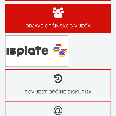
OBJAVE OPĆINSKOG VIJEĆA
POVIJEST OPĆINE BISKUPIJA