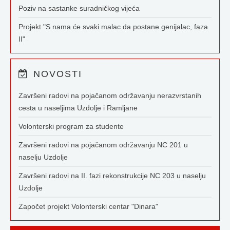
Poziv na sastanke suradničkog vijeća
Projekt "S nama će svaki malac da postane genijalac, faza
II"
NOVOSTI
Završeni radovi na pojačanom održavanju nerazvrstanih
cesta u naseljima Uzdolje i Ramljane
Volonterski program za studente
Završeni radovi na pojačanom održavanju NC 201 u
naselju Uzdolje
Završeni radovi na II. fazi rekonstrukcije NC 203 u naselju
Uzdolje
Započet projekt Volonterski centar "Dinara"