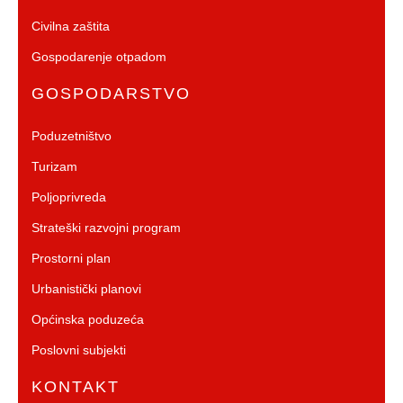
Civilna zaštita
Gospodarenje otpadom
GOSPODARSTVO
Poduzetništvo
Turizam
Poljoprivreda
Strateški razvojni program
Prostorni plan
Urbanistički planovi
Općinska poduzeća
Poslovni subjekti
KONTAKT