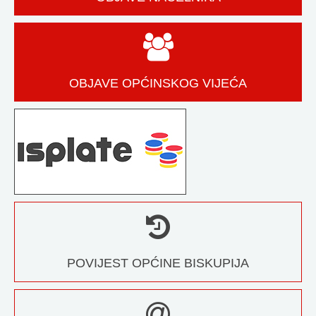
OBJAVE OPĆINSKOG VIJEĆA
POVIJEST OPĆINE BISKUPIJA