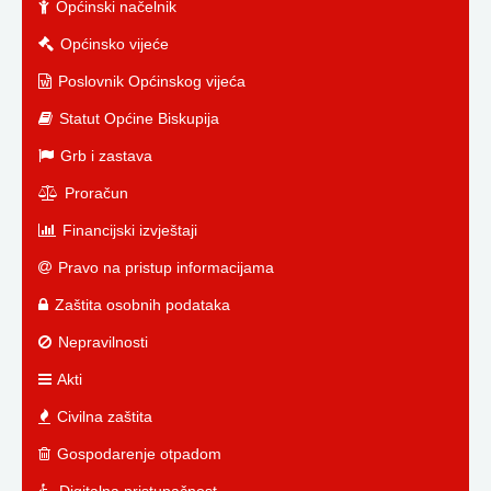
Općinski načelnik
Općinsko vijeće
Poslovnik Općinskog vijeća
Statut Općine Biskupija
Grb i zastava
Proračun
Financijski izvještaji
Pravo na pristup informacijama
Zaštita osobnih podataka
Nepravilnosti
Akti
Civilna zaštita
Gospodarenje otpadom