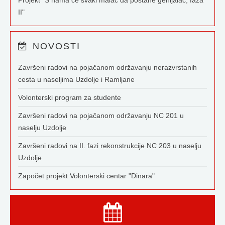
Projekt "S nama će svaki malac da postane genijalac, faza
II"
NOVOSTI
Završeni radovi na pojačanom održavanju nerazvrstanih
cesta u naseljima Uzdolje i Ramljane
Volonterski program za studente
Završeni radovi na pojačanom održavanju NC 201 u
naselju Uzdolje
Završeni radovi na II. fazi rekonstrukcije NC 203 u naselju
Uzdolje
Započet projekt Volonterski centar "Dinara"