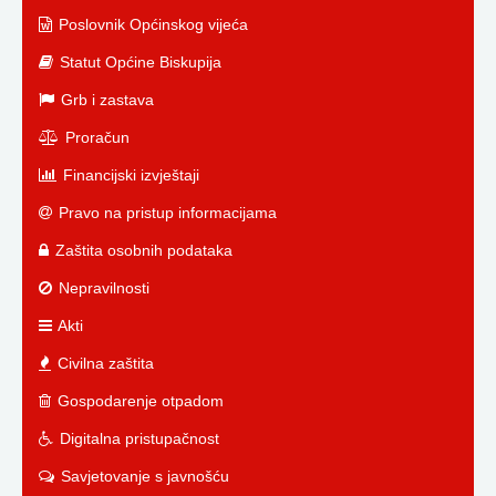
Poslovnik Općinskog vijeća
Statut Općine Biskupija
Grb i zastava
Proračun
Financijski izvještaji
Pravo na pristup informacijama
Zaštita osobnih podataka
Nepravilnosti
Akti
Civilna zaštita
Gospodarenje otpadom
Digitalna pristupačnost
Savjetovanje s javnošću