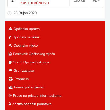
1.
150 KB
PDF
PRISTUPAČNOSTI
23 Rujan 2020
Općinska uprava
Općinski načelnik
Općinsko vijeće
Poslovnik Općinskog vijeća
Statut Općine Biskupija
Grb i zastava
Proračun
Financijski izvještaji
Pravo na pristup informacijama
Zaštita osobnih podataka