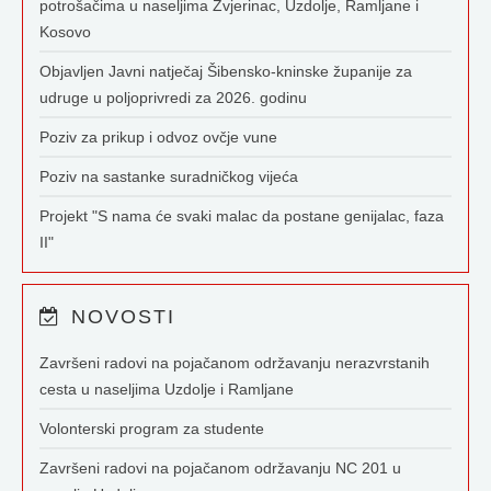
potrošačima u naseljima Zvjerinac, Uzdolje, Ramljane i
Kosovo
Objavljen Javni natječaj Šibensko-kninske županije za
udruge u poljoprivredi za 2026. godinu
Poziv za prikup i odvoz ovčje vune
Poziv na sastanke suradničkog vijeća
Projekt "S nama će svaki malac da postane genijalac, faza
II"
NOVOSTI
Završeni radovi na pojačanom održavanju nerazvrstanih
cesta u naseljima Uzdolje i Ramljane
Volonterski program za studente
Završeni radovi na pojačanom održavanju NC 201 u