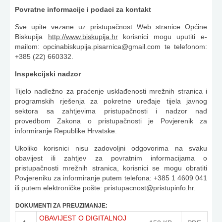
Povratne informacije i podaci za kontakt
Sve upite vezane uz pristupačnost Web stranice Općine
Biskupija
http://www.biskupija.hr
korisnici mogu uputiti e-
mailom:
opcinabiskupija.pisarnica@gmail.com
te telefonom:
+385 (22) 660332.
Inspekcijski nadzor
Tijelo nadležno za praćenje usklađenosti mrežnih stranica i
programskih rješenja za pokretne uređaje tijela javnog
sektora sa zahtjevima pristupačnosti i nadzor nad
provedbom Zakona o pristupačnosti je Povjerenik za
informiranje Republike Hrvatske.
Ukoliko korisnici nisu zadovoljni odgovorima na svaku
obavijest ili zahtjev za povratnim informacijama o
pristupačnosti mrežnih stranica, korisnici se mogu obratiti
Povjereniku za informiranje putem telefona: +385 1 4609 041
ili putem elektroničke pošte:
pristupacnost@pristupinfo.hr
.
DOKUMENTI ZA PREUZIMANJE:
OBAVIJEST O DIGITALNOJ