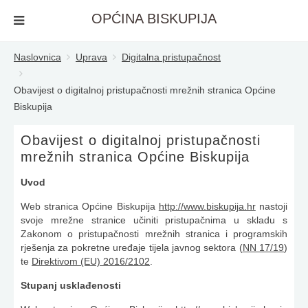
OPĆINA BISKUPIJA
Naslovnica
Uprava
Digitalna pristupačnost
Obavijest o digitalnoj pristupačnosti mrežnih stranica Općine
Biskupija
Obavijest o digitalnoj pristupačnosti
mrežnih stranica Općine Biskupija
Uvod
Web stranica Općine Biskupija
http://www.biskupija.hr
nastoji
svoje mrežne stranice učiniti pristupačnima u skladu s
Zakonom o pristupačnosti mrežnih stranica i programskih
rješenja za pokretne uređaje tijela javnog sektora (
NN 17/19
)
te
Direktivom (EU) 2016/2102
.
Stupanj usklađenosti