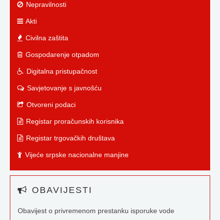
Nepravilnosti
Akti
Civilna zaštita
Gospodarenje otpadom
Digitalna pristupačnost
Savjetovanje s javnošću
Otvoreni podaci
Registar proračunskih korisnika
Registar trgovačkih društava
Vijeće srpske nacionalne manjine
OBAVIJESTI
Obavijest o privremenom prestanku isporuke vode