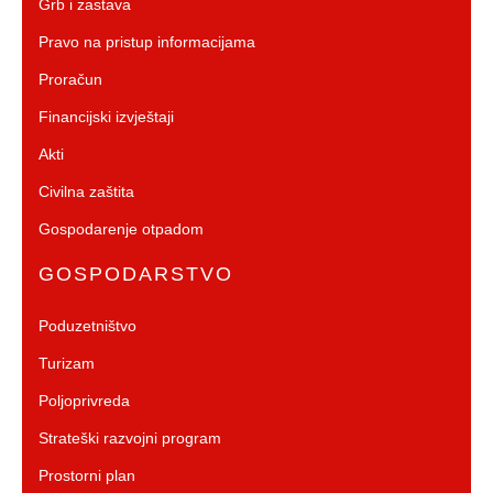
Grb i zastava
Pravo na pristup informacijama
Proračun
Financijski izvještaji
Akti
Civilna zaštita
Gospodarenje otpadom
GOSPODARSTVO
Poduzetništvo
Turizam
Poljoprivreda
Strateški razvojni program
Prostorni plan