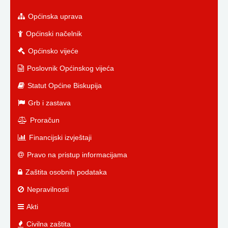
Općinska uprava
Općinski načelnik
Općinsko vijeće
Poslovnik Općinskog vijeća
Statut Općine Biskupija
Grb i zastava
Proračun
Financijski izvještaji
Pravo na pristup informacijama
Zaštita osobnih podataka
Nepravilnosti
Akti
Civilna zaštita