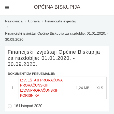
OPĆINA BISKUPIJA
Naslovnica
Uprava
Financijski izvještaji
Financijski izvještaji Općine Biskupija za razdoblje: 01.01.2020. -
30.09.2020.
Financijski izvještaji Općine Biskupija
za razdoblje: 01.01.2020. -
30.09.2020.
DOKUMENTI ZA PREUZIMANJE:
IZVJEŠTAJI PRORAČUNA,
PRORAČUNSKIH I
1.
1,24 MB
XLS
IZVANPRORAČUNSKIH
KORISNIKA
16 Listopad 2020