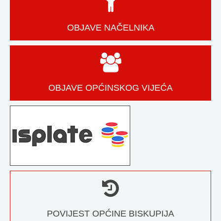
OBJAVE NAČELNIKA
OBJAVE OPĆINSKOG VIJEĆA
POVIJEST OPĆINE BISKUPIJA