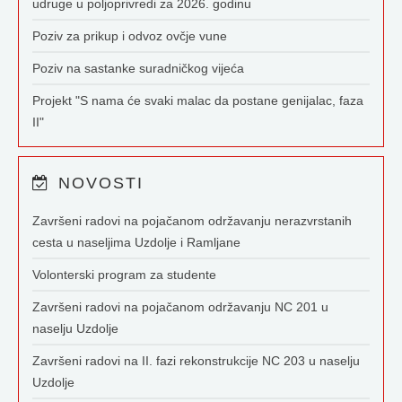
udruge u poljoprivredi za 2026. godinu
Poziv za prikup i odvoz ovčje vune
Poziv na sastanke suradničkog vijeća
Projekt "S nama će svaki malac da postane genijalac, faza
II"
NOVOSTI
Završeni radovi na pojačanom održavanju nerazvrstanih
cesta u naseljima Uzdolje i Ramljane
Volonterski program za studente
Završeni radovi na pojačanom održavanju NC 201 u
naselju Uzdolje
Završeni radovi na II. fazi rekonstrukcije NC 203 u naselju
Uzdolje