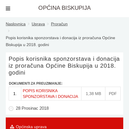
OPĆINA BISKUPIJA
Naslovnica
Uprava
Proračun
Popis korisnika sponzorstava i donacija iz proračuna Općine
Biskupija u 2018. godini
Popis korisnika sponzorstava i donacija
iz proračuna Općine Biskupija u 2018.
godini
DOKUMENTI ZA PREUZIMANJE:
POPIS KORISNIKA
1.
1,38 MB
PDF
SPONZORSTAVA I DONACIJA
28 Prosinac 2018
Općinska uprava