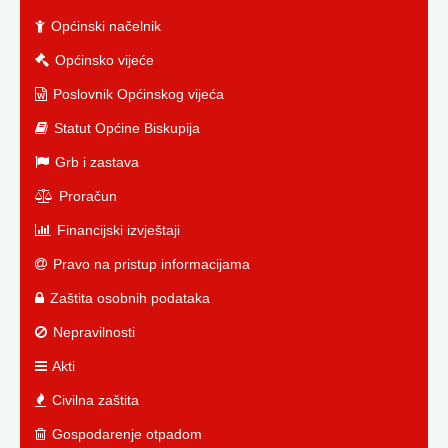
Općinski načelnik
Općinsko vijeće
Poslovnik Općinskog vijeća
Statut Općine Biskupija
Grb i zastava
Proračun
Financijski izvještaji
Pravo na pristup informacijama
Zaštita osobnih podataka
Nepravilnosti
Akti
Civilna zaštita
Gospodarenje otpadom