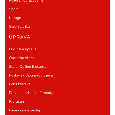
Kultura i obrazovanje
Sport
Udruge
Galerija slika
UPRAVA
Općinska uprava
Općinsko vijeće
Statut Općine Biskupija
Poslovnik Općinskog vijeća
Grb i zastava
Pravo na pristup informacijama
Proračun
Financijski izvještaji