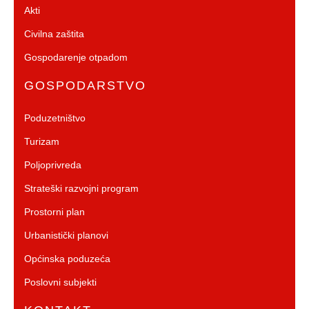
Akti
Civilna zaštita
Gospodarenje otpadom
GOSPODARSTVO
Poduzetništvo
Turizam
Poljoprivreda
Strateški razvojni program
Prostorni plan
Urbanistički planovi
Općinska poduzeća
Poslovni subjekti