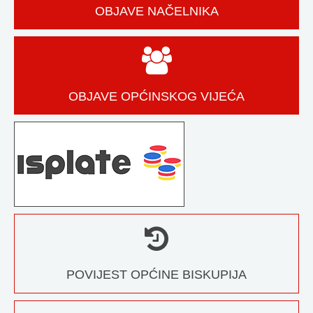
OBJAVE NAČELNIKA
OBJAVE OPĆINSKOG VIJEĆA
POVIJEST OPĆINE BISKUPIJA