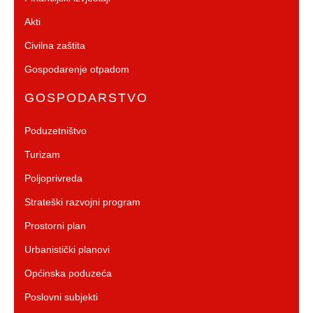
Akti
Civilna zaštita
Gospodarenje otpadom
GOSPODARSTVO
Poduzetništvo
Turizam
Poljoprivreda
Strateški razvojni program
Prostorni plan
Urbanistički planovi
Općinska poduzeća
Poslovni subjekti