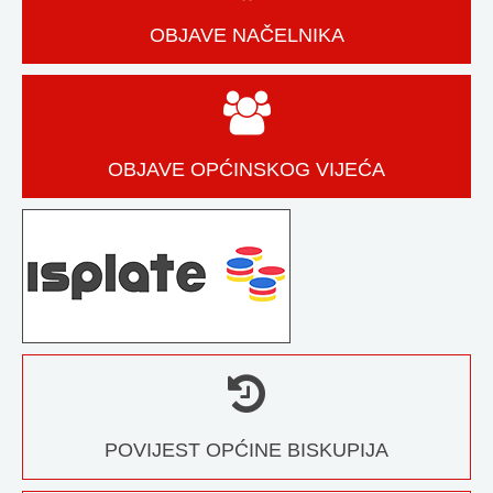
OBJAVE NAČELNIKA
OBJAVE OPĆINSKOG VIJEĆA
POVIJEST OPĆINE BISKUPIJA