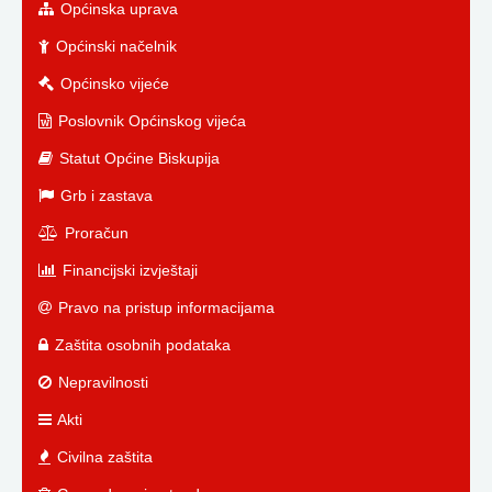
Općinska uprava
Općinski načelnik
Općinsko vijeće
Poslovnik Općinskog vijeća
Statut Općine Biskupija
Grb i zastava
Proračun
Financijski izvještaji
Pravo na pristup informacijama
Zaštita osobnih podataka
Nepravilnosti
Akti
Civilna zaštita