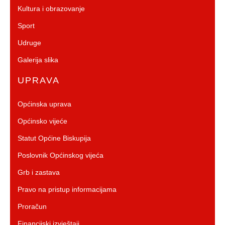
Kultura i obrazovanje
Sport
Udruge
Galerija slika
UPRAVA
Općinska uprava
Općinsko vijeće
Statut Općine Biskupija
Poslovnik Općinskog vijeća
Grb i zastava
Pravo na pristup informacijama
Proračun
Financijski izvještaji