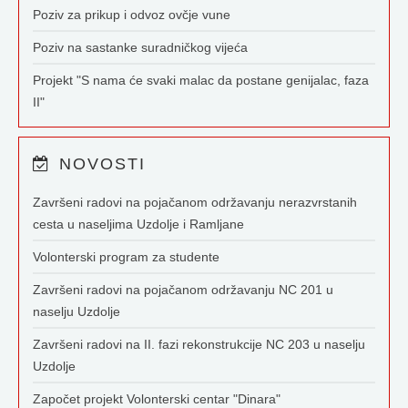
Poziv za prikup i odvoz ovčje vune
Poziv na sastanke suradničkog vijeća
Projekt "S nama će svaki malac da postane genijalac, faza
II"
NOVOSTI
Završeni radovi na pojačanom održavanju nerazvrstanih
cesta u naseljima Uzdolje i Ramljane
Volonterski program za studente
Završeni radovi na pojačanom održavanju NC 201 u
naselju Uzdolje
Završeni radovi na II. fazi rekonstrukcije NC 203 u naselju
Uzdolje
Započet projekt Volonterski centar "Dinara"