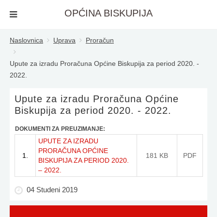
OPĆINA BISKUPIJA
Naslovnica
Uprava
Proračun
Upute za izradu Proračuna Općine Biskupija za period 2020. -
2022.
Upute za izradu Proračuna Općine
Biskupija za period 2020. - 2022.
DOKUMENTI ZA PREUZIMANJE:
UPUTE ZA IZRADU
PRORAČUNA OPĆINE
1.
181 KB
PDF
BISKUPIJA ZA PERIOD 2020.
– 2022.
04 Studeni 2019