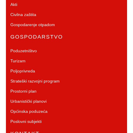
Akti
Civilna zaštita
Gospodarenje otpadom
GOSPODARSTVO
Poduzetništvo
Turizam
Poljoprivreda
Strateški razvojni program
Prostorni plan
Urbanistički planovi
Općinska poduzeća
Poslovni subjekti