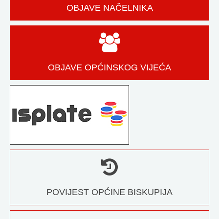
OBJAVE NAČELNIKA
OBJAVE OPĆINSKOG VIJEĆA
POVIJEST OPĆINE BISKUPIJA