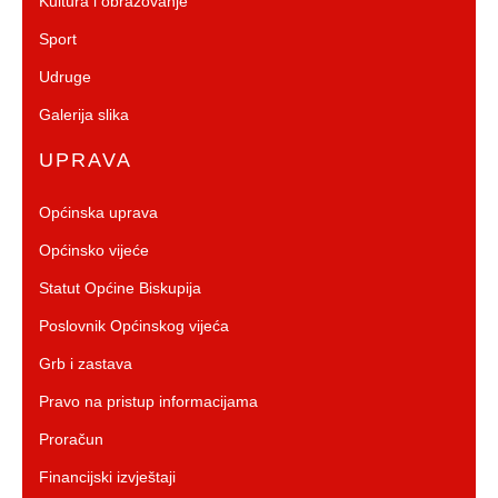
Kultura i obrazovanje
Sport
Udruge
Galerija slika
UPRAVA
Općinska uprava
Općinsko vijeće
Statut Općine Biskupija
Poslovnik Općinskog vijeća
Grb i zastava
Pravo na pristup informacijama
Proračun
Financijski izvještaji