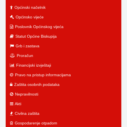
Općinski načelnik
Općinsko vijeće
Poslovnik Općinskog vijeća
Statut Općine Biskupija
Grb i zastava
Proračun
Financijski izvještaji
Pravo na pristup informacijama
Zaštita osobnih podataka
Nepravilnosti
Akti
Civilna zaštita
Gospodarenje otpadom