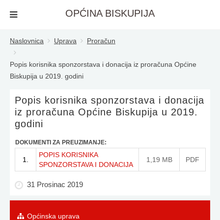
OPĆINA BISKUPIJA
Naslovnica
Uprava
Proračun
Popis korisnika sponzorstava i donacija iz proračuna Općine
Biskupija u 2019. godini
Popis korisnika sponzorstava i donacija
iz proračuna Općine Biskupija u 2019.
godini
DOKUMENTI ZA PREUZIMANJE:
POPIS KORISNIKA
1.
1,19 MB
PDF
SPONZORSTAVA I DONACIJA
31 Prosinac 2019
Općinska uprava