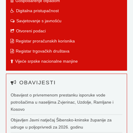
Gospodarenje otpadom
Digitalna pristupačnost
Savjetovanje s javnošću
Otvoreni podaci
Registar proračunskih korisnika
Registar trgovačkih društava
Vijeće srpske nacionalne manjine
OBAVIJESTI
Obavijest o privremenom prestanku isporuke vode
potrošačima u naseljima Zvjerinac, Uzdolje, Ramljane i
Kosovo
Objavljen Javni natječaj Šibensko-kninske županije za
udruge u poljoprivredi za 2026. godinu