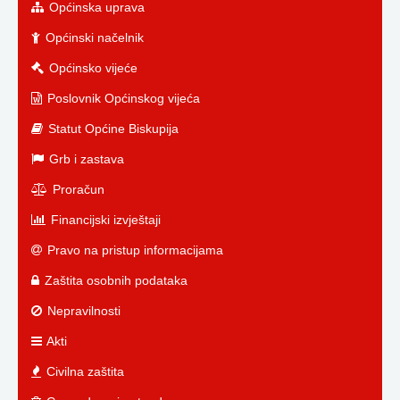
Općinska uprava
Općinski načelnik
Općinsko vijeće
Poslovnik Općinskog vijeća
Statut Općine Biskupija
Grb i zastava
Proračun
Financijski izvještaji
Pravo na pristup informacijama
Zaštita osobnih podataka
Nepravilnosti
Akti
Civilna zaštita