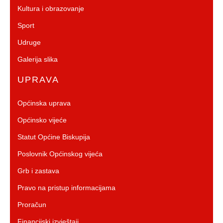
Kultura i obrazovanje
Sport
Udruge
Galerija slika
UPRAVA
Općinska uprava
Općinsko vijeće
Statut Općine Biskupija
Poslovnik Općinskog vijeća
Grb i zastava
Pravo na pristup informacijama
Proračun
Financijski izvještaji