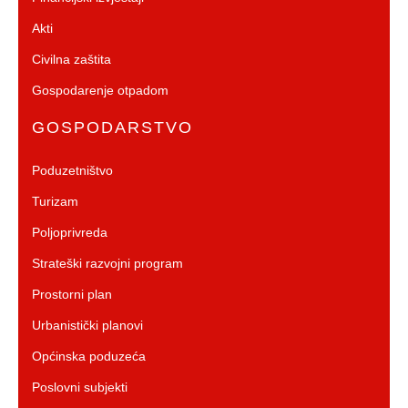
Akti
Civilna zaštita
Gospodarenje otpadom
GOSPODARSTVO
Poduzetništvo
Turizam
Poljoprivreda
Strateški razvojni program
Prostorni plan
Urbanistički planovi
Općinska poduzeća
Poslovni subjekti