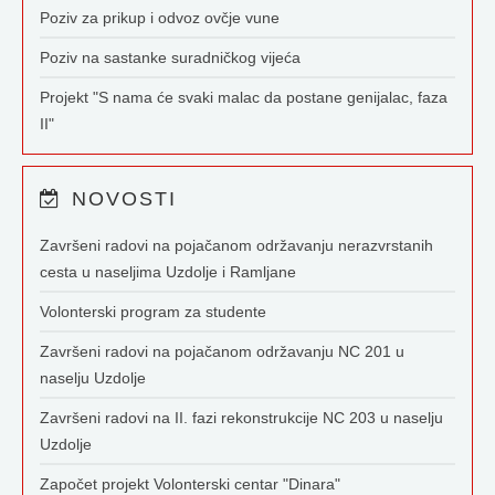
Poziv za prikup i odvoz ovčje vune
Poziv na sastanke suradničkog vijeća
Projekt "S nama će svaki malac da postane genijalac, faza
II"
NOVOSTI
Završeni radovi na pojačanom održavanju nerazvrstanih
cesta u naseljima Uzdolje i Ramljane
Volonterski program za studente
Završeni radovi na pojačanom održavanju NC 201 u
naselju Uzdolje
Završeni radovi na II. fazi rekonstrukcije NC 203 u naselju
Uzdolje
Započet projekt Volonterski centar "Dinara"