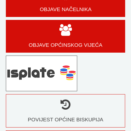
OBJAVE NAČELNIKA
OBJAVE OPĆINSKOG VIJEĆA
POVIJEST OPĆINE BISKUPIJA