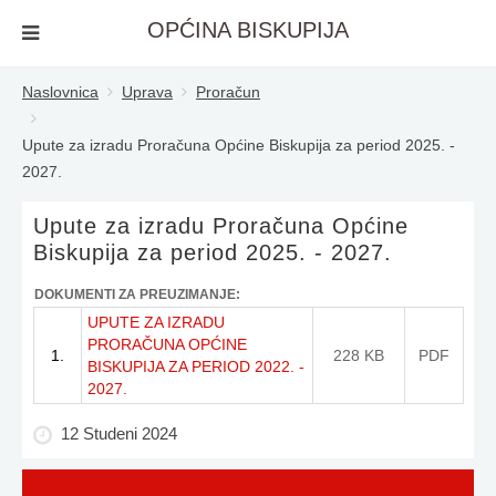
OPĆINA BISKUPIJA
Naslovnica
Uprava
Proračun
Upute za izradu Proračuna Općine Biskupija za period 2025. -
2027.
Upute za izradu Proračuna Općine
Biskupija za period 2025. - 2027.
DOKUMENTI ZA PREUZIMANJE:
UPUTE ZA IZRADU
PRORAČUNA OPĆINE
1.
228 KB
PDF
BISKUPIJA ZA PERIOD 2022. -
2027.
12 Studeni 2024