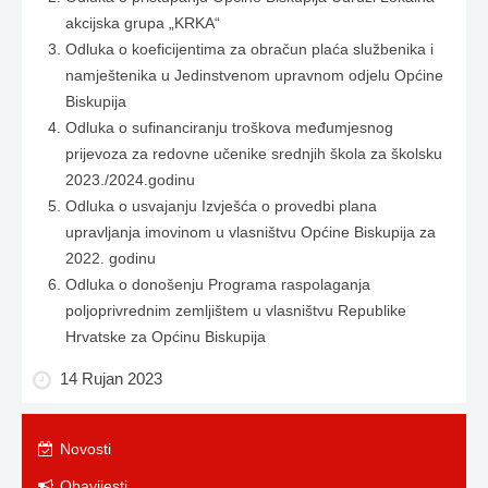
akcijska grupa „KRKA“
Odluka o koeficijentima za obračun plaća službenika i
namještenika u Jedinstvenom upravnom odjelu Općine
Biskupija
Odluka o sufinanciranju troškova međumjesnog
prijevoza za redovne učenike srednjih škola za školsku
2023./2024.godinu
Odluka o usvajanju Izvješća o provedbi plana
upravljanja imovinom u vlasništvu Općine Biskupija za
2022. godinu
Odluka o donošenju Programa raspolaganja
poljoprivrednim zemljištem u vlasništvu Republike
Hrvatske za Općinu Biskupija
14 Rujan 2023
Novosti
Obavijesti