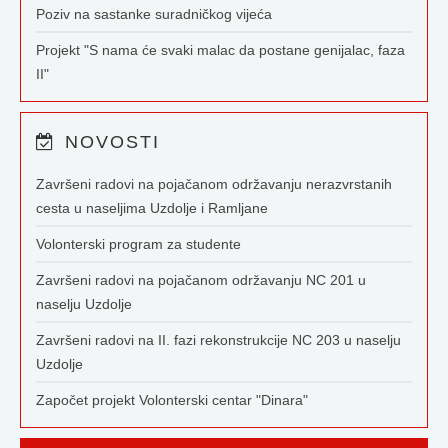
Poziv na sastanke suradničkog vijeća
Projekt "S nama će svaki malac da postane genijalac, faza
II"
NOVOSTI
Završeni radovi na pojačanom održavanju nerazvrstanih
cesta u naseljima Uzdolje i Ramljane
Volonterski program za studente
Završeni radovi na pojačanom održavanju NC 201 u
naselju Uzdolje
Završeni radovi na II. fazi rekonstrukcije NC 203 u naselju
Uzdolje
Započet projekt Volonterski centar "Dinara"