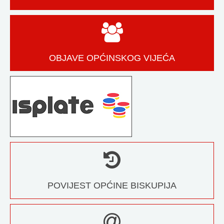
OBJAVE OPĆINSKOG VIJEĆA
POVIJEST OPĆINE BISKUPIJA