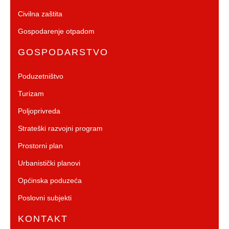
Civilna zaštita
Gospodarenje otpadom
GOSPODARSTVO
Poduzetništvo
Turizam
Poljoprivreda
Strateški razvojni program
Prostorni plan
Urbanistički planovi
Općinska poduzeća
Poslovni subjekti
KONTAKT