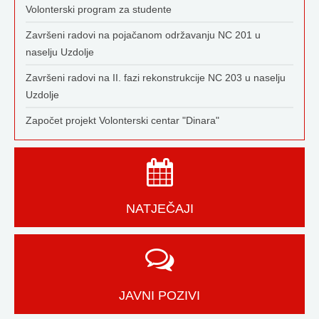
Volonterski program za studente
Završeni radovi na pojačanom održavanju NC 201 u
naselju Uzdolje
Završeni radovi na II. fazi rekonstrukcije NC 203 u naselju
Uzdolje
Započet projekt Volonterski centar "Dinara"
NATJEČAJI
JAVNI POZIVI