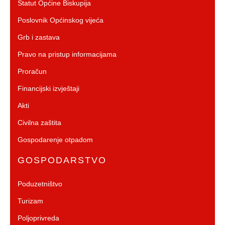
Statut Općine Biskupija
Poslovnik Općinskog vijeća
Grb i zastava
Pravo na pristup informacijama
Proračun
Financijski izvještaji
Akti
Civilna zaštita
Gospodarenje otpadom
GOSPODARSTVO
Poduzetništvo
Turizam
Poljoprivreda