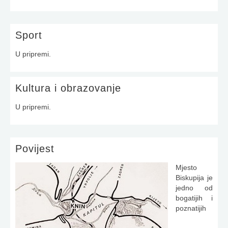
Sport
U pripremi.
Kultura i obrazovanje
U pripremi.
Povijest
Mjesto
Biskupija je
jedno od
bogatijih i
poznatijih