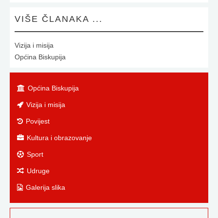
VIŠE ČLANAKA ...
Vizija i misija
Općina Biskupija
Općina Biskupija
Vizija i misija
Povijest
Kultura i obrazovanje
Sport
Udruge
Galerija slika