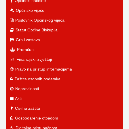
Općinski načelnik
Općinsko vijeće
Poslovnik Općinskog vijeća
Statut Općine Biskupija
Grb i zastava
Proračun
Financijski izvještaji
Pravo na pristup informacijama
Zaštita osobnih podataka
Nepravilnosti
Akti
Civilna zaštita
Gospodarenje otpadom
Digitalna pristupačnost