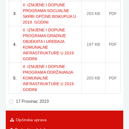
II. IZMJENE I DOPUNE
PROGRAMA SOCIJALNE
3.
203 KB
PDF
SKRBI OPĆINE BISKUPIJA U
2019. GODINI
II. IZMJENE I DOPUNE
PROGRAMA GRADNJE
OBJEKATA I UREĐAJA
4.
197 KB
PDF
KOMUNALNE
INFRASTRUKTURE U 2019.
GODINI
II. IZMJENE I DOPUNE
PROGRAMA ODRŽAVANJA
5.
KOMUNALNE
203 KB
PDF
INFRASTRUKTURE U 2019.
GODINI
17 Prosinac 2019
Općinska uprava