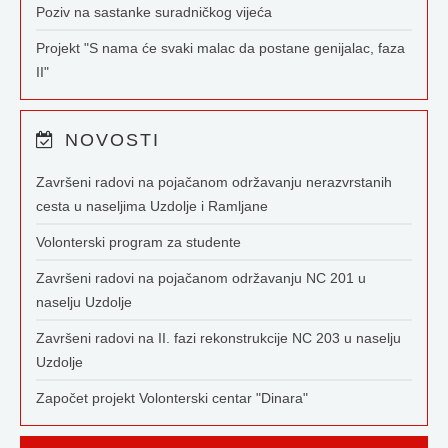
Poziv na sastanke suradničkog vijeća
Projekt "S nama će svaki malac da postane genijalac, faza
II"
NOVOSTI
Završeni radovi na pojačanom održavanju nerazvrstanih
cesta u naseljima Uzdolje i Ramljane
Volonterski program za studente
Završeni radovi na pojačanom održavanju NC 201 u
naselju Uzdolje
Završeni radovi na II. fazi rekonstrukcije NC 203 u naselju
Uzdolje
Započet projekt Volonterski centar "Dinara"