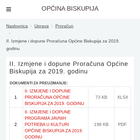
OPĆINA BISKUPIJA
Naslovnica
Uprava
Proračun
II. Izmjene i dopune Proračuna Općine Biskupija za 2019.
godinu
II. Izmjene i dopune Proračuna Općine
Biskupija za 2019. godinu
DOKUMENTI ZA PREUZIMANJE:
II. IZMJENE I DOPUNE
1.
PRORAČUNA OPĆINE
73 KB
XLSX
BISKUPIJA ZA 2019. GODINU
II. IZMJENE I DOPUNE
PROGRAMA JAVNIH
2.
POTREBA U KULTURI
198 KB
PDF
OPĆINE BISKUPIJA ZA 2019.
GODINU