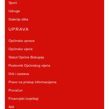
Sport
Udruge
Galerija slika
UPRAVA
Općinska uprava
Općinsko vijeće
Statut Općine Biskupija
Poslovnik Općinskog vijeća
Grb i zastava
Pravo na pristup informacijama
Proračun
Financijski izvještaji
Akti