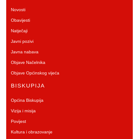
Novosti
Obavijesti
Natječaji
Javni pozivi
Javna nabava
Objave Načelnika
Objave Općinskog vijeća
BISKUPIJA
Općina Biskupija
Vizija i misija
Povijest
Kultura i obrazovanje