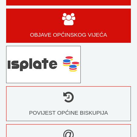
OBJAVE OPĆINSKOG VIJEĆA
POVIJEST OPĆINE BISKUPIJA