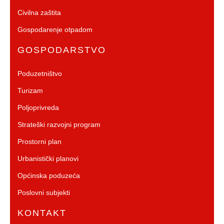
Civilna zaštita
Gospodarenje otpadom
GOSPODARSTVO
Poduzetništvo
Turizam
Poljoprivreda
Strateški razvojni program
Prostorni plan
Urbanistički planovi
Općinska poduzeća
Poslovni subjekti
KONTAKT